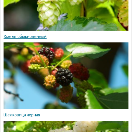
Хмель обыкновенный
Шелковица черная