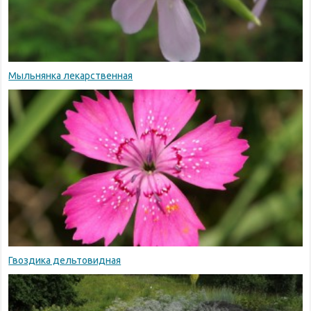
Мыльнянка лекарственная
Гвоздика дельтовидная