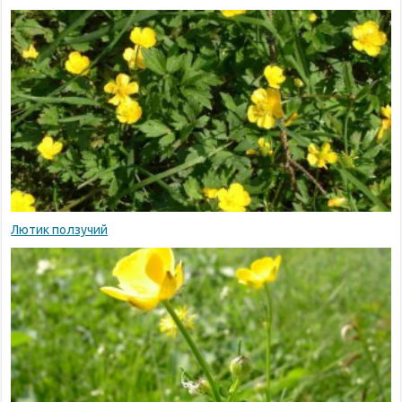
Лютик ползучий