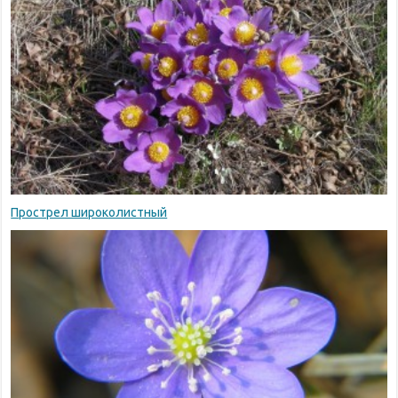
Прострел широколистный