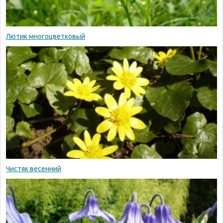
Лютик многоцветковый
Чистяк весенний