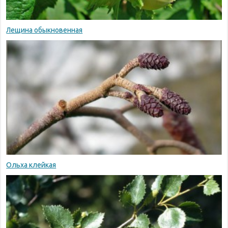
Лещина обыкновенная
Ольха клейкая