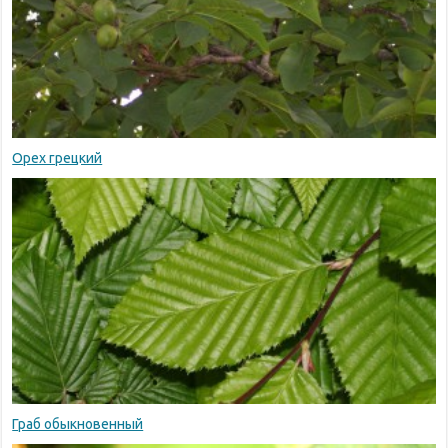
Орех грецкий
Граб обыкновенный