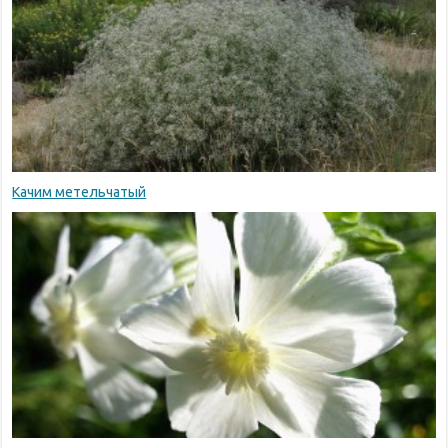
Качим метельчатый