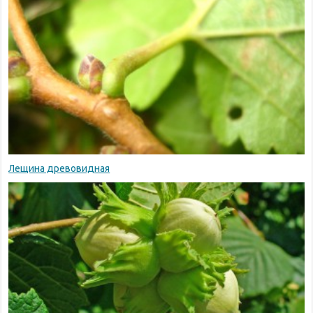
Лещина древовидная