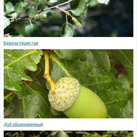
Береза пушистая
Дуб обыкновенный