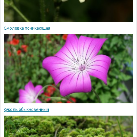
Смолевка поникающая
Куколь обыкновенный