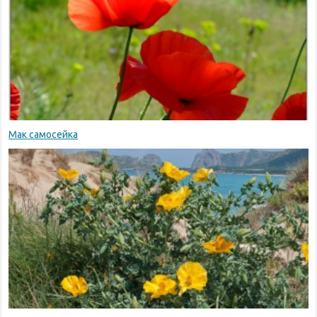
Мак самосейка