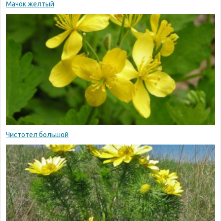
Мачок желтый
Чистотел большой