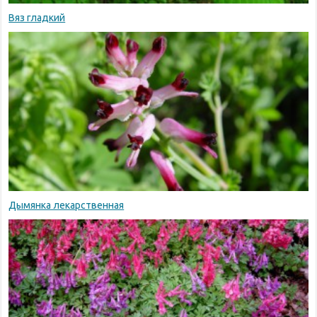
Вяз гладкий
Дымянка лекарственная