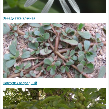
Звездчатка злачная
Портулак огородный