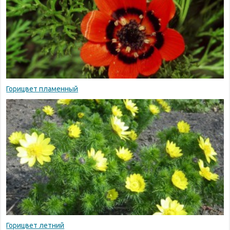
Горицвет пламенный
Горицвет летний