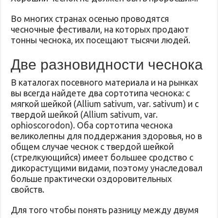
Во многих странах осенью проводятся
чесночные фестивали, на которых продают
тонны чеснока, их посещают тысячи людей.
Две разновидности чеснока
В каталогах посевного материала и на рынках
вы всегда найдете два сортотипа чеснока: с
мягкой шейкой (Allium sativum, var. sativum) и с
твердой шейкой (Allium sativum, var.
ophioscorodon). Оба сортотипа чеснока
великолепны для поддержания здоровья, но в
общем случае чеснок с твердой шейкой
(стрелкующийся) имеет большее сродство с
дикорастущими видами, поэтому унаследовал
больше практически оздоровительных
свойств.
Для того чтобы понять разницу между двумя