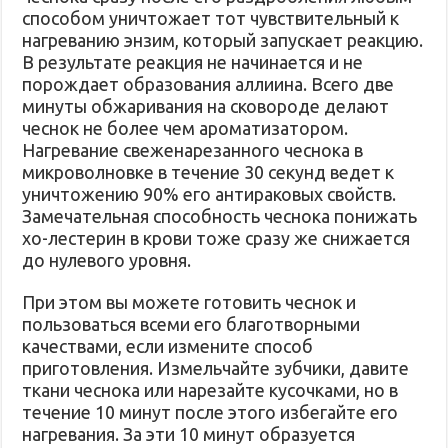
способом уничтожает тот чувствительный к
нагреванию энзим, который запускает реакцию.
В результате реакция не начинается и не
порождает образования аллиина. Всего две
минуты обжаривания на сковороде делают
чеснок не более чем ароматизатором.
Нагревание свеженарезанного чеснока в
микроволновке в течение 30 секунд ведет к
уничтожению 90% его антираковых свойств.
Замечательная способность чеснока понижать
хо-лестерин в крови тоже сразу же снижается
до нулевого уровня.
При этом вы можете готовить чеснок и
пользоваться всеми его благотворными
качествами, если измените способ
приготовления. Измельчайте зубчики, давите
ткани чеснока или нарезайте кусочками, но в
течение 10 минут после этого избегайте его
нагревания. За эти 10 минут образуется