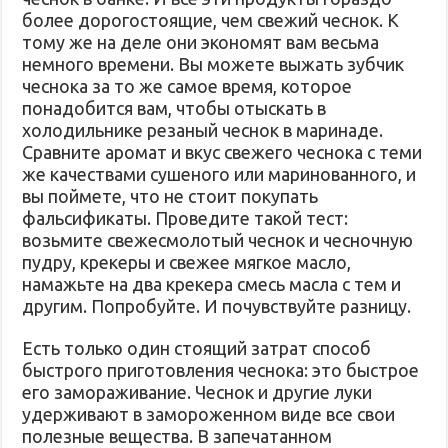
более дорогостоящие, чем свежий чеснок. К
тому же на деле они экономят вам весьма
немного времени. Вы можете выжать зубчик
чеснока за то же самое время, которое
понадобится вам, чтобы отыскать в
холодильнике резаный чеснок в маринаде.
Сравните аромат и вкус свежего чеснока с теми
же качествами сушеного или маринованного, и
вы поймете, что не стоит покупать
фальсификаты. Проведите такой тест:
возьмите свежесмолотый чеснок и чесночную
пудру, крекеры и свежее мягкое масло,
намажьте на два крекера смесь масла с тем и
другим. Попробуйте. И почувствуйте разницу.
Есть только один стоящий затрат способ
быстрого приготовления чеснока: это быстрое
его замораживание. Чеснок и другие луки
удерживают в замороженном виде все свои
полезные вещества. В запечатанном