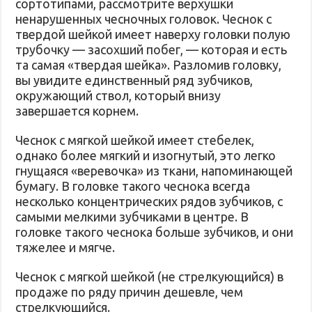
сортотипами, рассмотрите верхушки
ненарушенных чесночных головок. Чеснок с
твердой шейкой имеет наверху головки полую
трубочку — засохший побег, — которая и есть
та самая «твердая шейка». Разломив головку,
вы увидите единственный ряд зубчиков,
окружающий ствол, который внизу
завершается корнем.
Чеснок с мягкой шейкой имеет стебелек,
однако более мягкий и изогнутый, это легко
гнущаяся «веревочка» из ткани, напоминающей
бумагу. В головке такого чеснока всегда
несколько концентрических рядов зубчиков, с
самыми мелкими зубчиками в центре. В
головке такого чеснока больше зубчиков, и они
тяжелее и мягче.
Чеснок с мягкой шейкой (не стрелкующийся) в
продаже по ряду причин дешевле, чем
стрелкующийся.