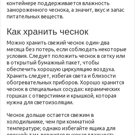
контейнере поддерживается влажность
замороженного чеснока, а значит, вкус и запас
питательных веществ.
Как хранить чеснок
Можно хранить свежий чеснок один-два
месяца без потерь, если соблюдать некоторые
условия. Следует положить чеснок в сетку или
в открытый бумажный пакет, чтобы
обеспечить хорошую циркуляцию воздуха.
Хранить следует, избегая света и близости
обогревательных приборов. Хорошо хранится
чеснок в специальных сосудах: керамических
горшках с отверстиями и крышкой, которая
нужна для светоизоляции.
Чеснок дольше остается свежим в
холодильнике, чем при комнатной
температуре; однако избегайте ящика для
овощей: там держится высокая влажность,