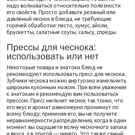
надо волноваться относительно полезности
его свойств. Просто добавьте резаный или
давленый чеснок в блюда, не требующие
горячей обработки: песто, хумус, айоли,
брускетты, салатные соусы, сальсу, спреды.
Прессы для чеснока:
использовать или нет
Некоторые повара и знатоки блюд не
рекомендуют использовать пресс для чеснока.
Зубчики чеснока можно виртуозно измельчить
широким кухонным ножом. При всем уважении
к знатокам я рекомендую вам пользоваться
прессом. Пресс мельчит чеснок так тонко, что
его вкус и аромат равномерно проникнут по
всему блюду; применяя его, вы не получите
неравномерности распределения, когда в один
момент вы ощущаете волну чесночного запаха
и вкуса, а в другой — ничего. Это также самый