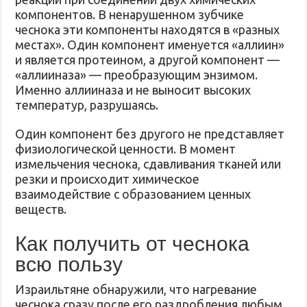
компонентов. В ненарушенном зубчике
чеснока эти компоненты находятся в «разных
местах». Один компонент именуется «аллиин»
и является протеином, а другой компонент —
«аллииназа» — преобразующим энзимом.
Именно аллииназа и не выносит высоких
температур, разрушаясь.
Один компонент без другого не представляет
физиологической ценности. В момент
измельчения чеснока, сдавливания тканей или
резки и происходит химическое
взаимодействие с образованием ценных
веществ.
Как получить от чеснока
всю пользу
Израильтяне обнаружили, что нагревание
чеснока сразу после его раздробления любым