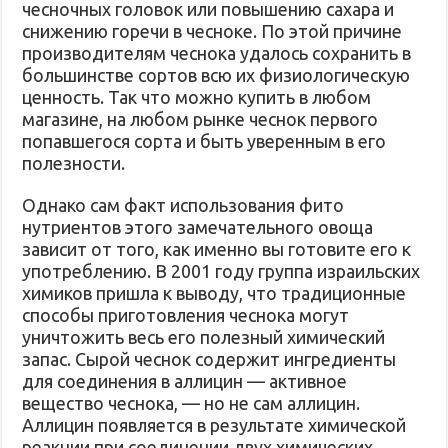
чесночных головок или повышению сахара и
снижению горечи в чесноке. По этой причине
производителям чеснока удалось сохранить в
большинстве сортов всю их физиологическую
ценность. Так что можно купить в любом
магазине, на любом рынке чеснок первого
попавшегося сорта и быть уверенным в его
полезности.
Однако сам факт использования фито
нутриентов этого замечательного овоща
зависит от того, как именно вы готовите его к
употреблению. В 2001 году группа израильских
химиков пришла к выводу, что традиционные
способы приготовления чеснока могут
уничтожить весь его полезный химический
запас. Сырой чеснок содержит ингредиенты
для соединения в аллицин — активное
вещество чеснока, — но не сам аллицин.
Аллицин появляется в результате химической
реакции при соединении двух химических