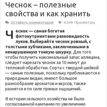
Чеснок – полезные
свойства и как хранить
Оставить комментарий
4,549 Просмотры
Ч
еснок — самая богатая
фитонутриентами разновидность
луков. Выбирайте чеснок ровный, с
толстыми зубчиками, заключенными в
ненарушенную тонкую шкурку.
Для того
чтобы получить максимальный запас аллицина,
следует нарезать чеснок за 10 минут до
тепловой обработки. Сорта с твердой шейкой
— самые полезные, поскольку приближаются к
природным видам, имеют большое
разнообразие ароматов и вкусов, также
разнятся и по силе пряных ощущений.
В истории сельского хозяйства не было
согласованной кампании по увеличению