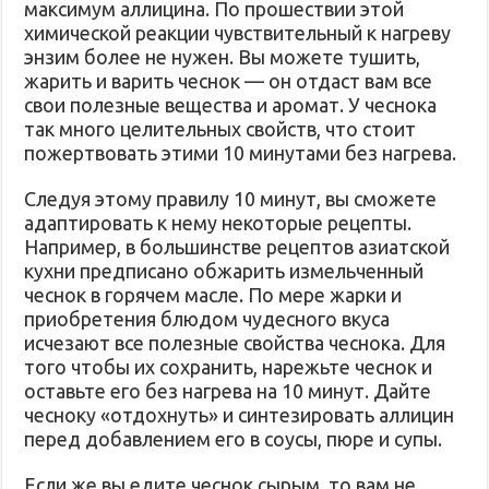
максимум аллицина. По прошествии этой
химической реакции чувствительный к нагреву
энзим более не нужен. Вы можете тушить,
жарить и варить чеснок — он отдаст вам все
свои полезные вещества и аромат. У чеснока
так много целительных свойств, что стоит
пожертвовать этими 10 минутами без нагрева.
Следуя этому правилу 10 минут, вы сможете
адаптировать к нему некоторые рецепты.
Например, в большинстве рецептов азиатской
кухни предписано обжарить измельченный
чеснок в горячем масле. По мере жарки и
приобретения блюдом чудесного вкуса
исчезают все полезные свойства чеснока. Для
того чтобы их сохранить, нарежьте чеснок и
оставьте его без нагрева на 10 минут. Дайте
чесноку «отдохнуть» и синтезировать аллицин
перед добавлением его в соусы, пюре и супы.
Если же вы едите чеснок сырым, то вам не