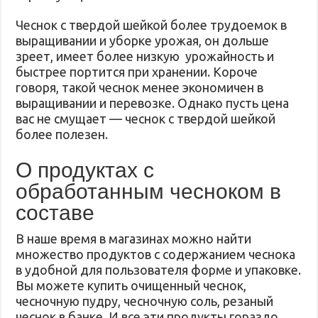
Чеснок с твердой шейкой более трудоемок в
выращивании и уборке урожая, он дольше
зреет, имеет более низкую урожайность и
быстрее портится при хранении. Короче
говоря, такой чеснок менее экономичен в
выращивании и перевозке. Однако пусть цена
вас не смущает — чеснок с твердой шейкой
более полезен.
О продуктах с
обработанным чесноком в
составе
В наше время в магазинах можно найти
множество продуктов с содержанием чеснока
в удобной для пользователя форме и упаковке.
Вы можете купить очищенный чеснок,
чесночную пудру, чесночную соль, резаный
чеснок в банке. И все эти продукты гораздо