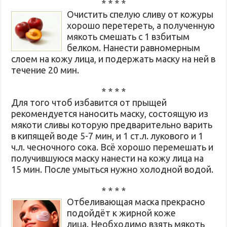
* * * *
Очистить спелую сливу от кожуры
хорошо перетереть, а полученную
мякоть смешать с 1 взбитым
белком. Нанести равномерным
слоем на кожу лица, и подержать маску на ней в
течение 20 мин.
* * * *
Для того чтоб избавится от прыщей
рекомендуется наносить маску, состоящую из
мякоти сливы которую предварительно варить
в кипящей воде 5-7 мин, и 1 ст.л. лукового и 1
ч.л. чесночного сока. Всё хорошо перемешать и
получившуюся маску нанести на кожу лица на
15 мин. После умыться нужно холодной водой.
* * * *
Отбеливающая маска прекрасно
подойдёт к жирной коже
лица. Необходимо взять мякоть