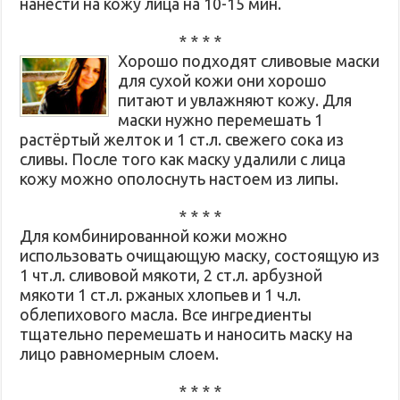
нанести на кожу лица на 10-15 мин.
* * * *
Хорошо подходят сливовые маски
для сухой кожи они хорошо
питают и увлажняют кожу. Для
маски нужно перемешать 1
растёртый желток и 1 ст.л. свежего сока из
сливы. После того как маску удалили с лица
кожу можно ополоснуть настоем из липы.
* * * *
Для комбинированной кожи можно
использовать очищающую маску, состоящую из
1 чт.л. сливовой мякоти, 2 ст.л. арбузной
мякоти 1 ст.л. ржаных хлопьев и 1 ч.л.
облепихового масла. Все ингредиенты
тщательно перемешать и наносить маску на
лицо равномерным слоем.
* * * *