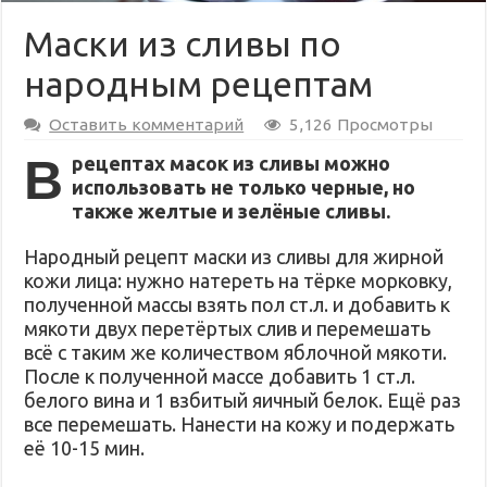
Маски из сливы по
народным рецептам
Оставить комментарий
5,126 Просмотры
В
рецептах масок из сливы можно
использовать не только черные, но
также желтые и зелёные сливы.
Народный рецепт маски из сливы для жирной
кожи лица: нужно натереть на тёрке морковку,
полученной массы взять пол ст.л. и добавить к
мякоти двух перетёртых слив и перемешать
всё с таким же количеством яблочной мякоти.
После к полученной массе добавить 1 ст.л.
белого вина и 1 взбитый яичный белок. Ещё раз
все перемешать. Нанести на кожу и подержать
её 10-15 мин.