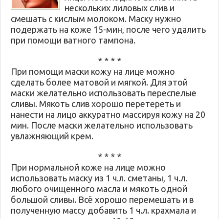
нескольких лиловых слив и
смешать с кислым молоком. Маску нужно
подержать на коже 15-мин, после чего удалить
при помощи ватного тампона.
* * * *
При помощи маски кожу на лице можно
сделать более матовой и мягкой. Для этой
маски желательно использовать переспелые
сливы. Мякоть слив хорошо перетереть и
нанести на лицо аккуратно массируя кожу на 20
мин. После маски желательно использовать
увлажняющий крем.
* * * *
При нормальной коже на лице можно
использовать маску из 1 ч.л. сметаны, 1 ч.л.
любого очищенного масла и мякоть одной
большой сливы. Всё хорошо перемешать и в
полученную массу добавить 1 ч.л. крахмала и