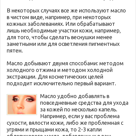
В некоторых случаях все же используют масло
в чистом виде, например, при некоторых
кожных заболеваниях. Или обрабатывают
лишь необходимые участки кожи, например,
для того, чтобы сделать веснушки менее
заметными или для осветления пигментных
пятен.
Масло добывают двумя способами: методом
холодного отжима и методом холодной
экстракции. Для косметических целей
подходит исключительно первый вариант.
Масло удобно добавлять в
повседневные средства для ухода
за кожей по несколько капель.
Например, если у вас проблема
сухости, вялости кожи, либо же проблемная с
угрями и прыщами кожа, то 2-3 капли
облепихового масла, добавленных в ваш