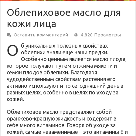
Облепиховое масло для
кожи лица
Оставить комментарий
4,828 Просмотры
О
б уникальных полезных свойствах
облепихи знали еще наши предки.
Особенно ценным является масло плода,
которое получают путем отжима мякоти и
семян плодов облепихи. Благодаря
чудодейственным свойствам растения его
активно используют и по сегодняшний день в
разных целях, особенно в целях по уходу за
кожей.
Облепиховое масло представляет собой
оранжево-красную жидкость и содержит в
себе много витаминов. Говоря об уходе за
кожей, самые незаменимые – это витамины Е и