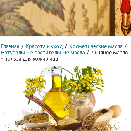
Главная
/
Красота и уход
/
Косметические масла
/
Натуральные растительные масла
/
Льняное масло
– польза для кожи лица