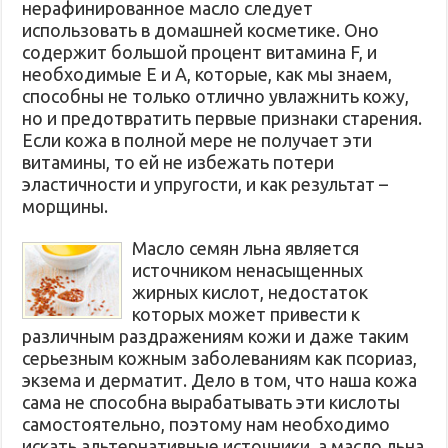
нерафинированное масло следует
использовать в домашней косметике. Оно
содержит большой процент витамина F, и
необходимые Е и А, которые, как мы знаем,
способны не только отлично увлажнить кожу,
но и предотвратить первые признаки старения.
Если кожа в полной мере не получает эти
витамины, то ей не избежать потери
эластичности и упругости, и как результат –
морщины.
Масло семян льна является
источником ненасыщенных
жирных кислот, недостаток
которых может привести к
различным раздражениям кожи и даже таким
серьезным кожным заболеваниям как псориаз,
экзема и дерматит. Дело в том, что наша кожа
сама не способна вырабатывать эти кислоты
самостоятельно, поэтому нам необходимо
искать альтернативные источники, а масло льна