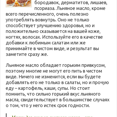
бородавок, дерматитов, лишаев,
псориаза. Льняное масло, кроме
всего перечисленного, очень полезно
употреблять вовнутрь. Оно не только
способствует улучшению здоровья, но и
положительно сказывается на вашей коже,
ногтях, волосах. Используйте его в качестве
добавки к любимым салатам или же
принимайте в чистом виде, и результат вы
заметите сразу же.
Льняное масло обладает горьким привкусом,
поэтому многие не могут его пить в чистом
виде. Ничего не изменится, если вы будете
добавлять его не только в салаты, но и прочую
еду – картофель, каши, супы. Но стоит
помнить, что сильно горький вкус льняного
масла, свидетельствует в большинстве случаях
о том, что у него истек срок годности.
Маски для лица из льняного масла – это