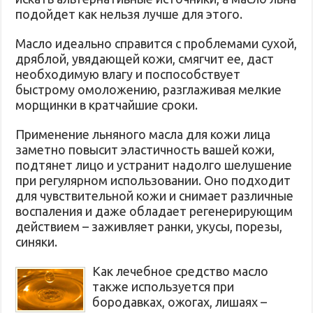
подойдет как нельзя лучше для этого.
Масло идеально справится с проблемами сухой,
дряблой, увядающей кожи, смягчит ее, даст
необходимую влагу и поспособствует
быстрому омоложению, разглаживая мелкие
морщинки в кратчайшие сроки.
Применение льняного масла для кожи лица
заметно повысит эластичность вашей кожи,
подтянет лицо и устранит надолго шелушение
при регулярном использовании. Оно подходит
для чувствительной кожи и снимает различные
воспаления и даже обладает регенерирующим
действием – заживляет ранки, укусы, порезы,
синяки.
Как лечебное средство масло
также используется при
бородавках, ожогах, лишаях –