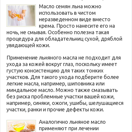
Масло семян льна можно
использовать в чистом
неразведенном виде вместо
крема. Просто нанесите его на
ночь, не смывая. Особенно полезна такая
процедура для обладательниц сухой, дряблой
увядающей кожи.
Применение льняного масла не подходит для
ухода за кожей вокруг глаз, поскольку имеет
густую консистенцию для таких тонких
участков. Для такого ухода подберите более
легкие масла, например, шиповника или
миндальное масло. Можно также смазывать
без риска проблемные участки вашей кожи,
например, синяки, ожоги, ушибы, шелушащиеся
участки, ранки и прочие дефекты кожи.
Аналогично льняное масло
применяют при лечении