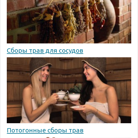
Сборы трав для сосудов
Потогонные сборы трав