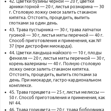
42. Цветки бузины черной — 20 г, цветки
арники горной — 20 г, листья розмарина — 30
г. Столовую ложку смеси залить стаканом
кипятка. Отстоять, процедить, выпить
глотками за один день.
43. Трава пустырника — 30 г, трава лапчатки
гусиной — 30 г, листья мяты перечной — 40 г.
Способ приготовления и применения, как №
37 (при дистрофии миокарда).
44. Цветки ландыша майского — 10 г, плоды
фенхеля — 20 г, листья мяты перечной — 30 г,
корень валерианы — 40 г. Полную столовую
ложку смеси залить стаканом кипятка.
Отстоять, процедить, выпить глотками за
день. При миокарде, гастро-кардиональном
комплексе.
45. Трава горицвета — 25 г, листья мелиссы —
50 г. Способ приготовления и применения, как
№ 44.
46. Трава горицвета — 20 г, трава бобровника