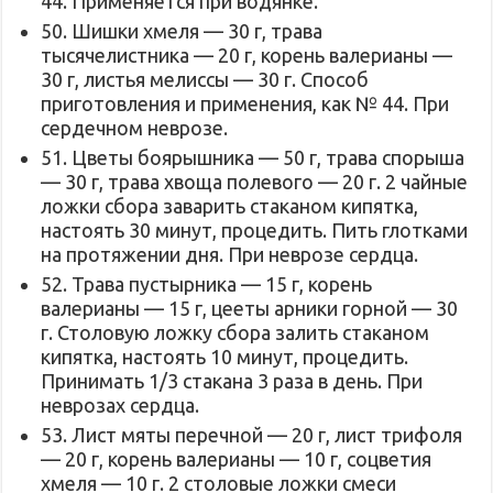
44. Применяется при водянке.
50. Шишки хмеля — 30 г, трава
тысячелистника — 20 г, корень валерианы —
30 г, листья мелиссы — 30 г. Способ
приготовления и применения, как № 44. При
сердечном неврозе.
51. Цветы боярышника — 50 г, трава спорыша
— 30 г, трава хвоща полевого — 20 г. 2 чайные
ложки сбора заварить стаканом кипятка,
настоять 30 минут, процедить. Пить глотками
на протяжении дня. При неврозе сердца.
52. Трава пустырника — 15 г, корень
валерианы — 15 г, цееты арники горной — 30
г. Столовую ложку сбора залить стаканом
кипятка, настоять 10 минут, процедить.
Принимать 1/3 стакана 3 раза в день. При
неврозах сердца.
53. Лист мяты перечной — 20 г, лист трифоля
— 20 г, корень валерианы — 10 г, соцветия
хмеля — 10 г. 2 столовые ложки смеси