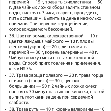
перечной — 15 г, трава тысячелистника — 50
г. Две чайных ложки сбора залить стаканом
воды, настоять 3 часа, сварить, процедить,
пить остывшим. Выпить за день в несколько
приемов. При нервном сердцебиении,
сопровождаемом бессоницей.
36. Цветки ромашки лекарственной — 10 г,
цветки ландыша майского — 10 г, плоды
фенхеля (укропа) — 20 г, листья мяты
перечной — 30 г, корень валерианы — 40 г.
Чайную ложку смеси на стакан холодной
воды. Способ приготовления и применения,
как в № 35.
37. Трава хвоща полевого — 20 г, трава горца
птичьего (спорыш) — 30 г, цветки
боярышника — 50 г. 2 чайных ложки смеси
настоять 30 минут на стакане кипятка, настой
выпить глотками за день при сердечной
слабости.
38. Трава руты — 10 г, корень валерианы — 10