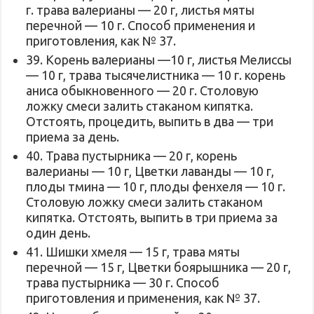
г. трава валерианы — 20 г, листья мяты
перечной — 10 г. Способ применения и
приготовления, как № 37.
39. Корень валерианы —10 г, листья Мелиссы
— 10 г, трава тысячелистника — 10 г. корень
аниса обыкновенного — 20 г. Столовую
ложку смеси залить стаканом кипятка.
Отстоять, процедить, выпить в два — три
приема за день.
40. Трава пустырника — 20 г, корень
валерианы — 10 г, Цветки лаванды — 10 г,
плоды тмина — 10 г, плоды фенхеля — 10 г.
Столовую ложку смеси залить стаканом
кипятка. Отстоять, выпить в три приема за
один день.
41. Шишки хмеля — 15 г, трава мяты
перечной — 15 г, Цветки боярышника — 20 г,
трава пустырника — 30 г. Способ
приготовления и применения, как № 37.