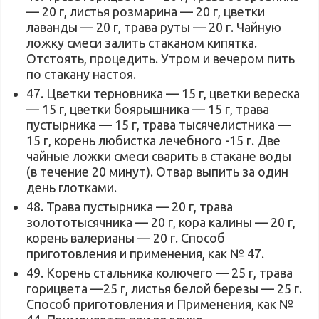
— 20 г, листья розмарина — 20 г, цветки
лаванды — 20 г, трава руты — 20 г. Чайную
ложку смеси залить стаканом кипятка.
Отстоять, процедить. Утром и вечером пить
по стакану настоя.
47. Цветки терновника — 15 г, цветки вереска
— 15 г, цветки боярышника — 15 г, трава
пустырника — 15 г, трава тысячелистника —
15 г, корень любистка лечебного -15 г. Две
чайные ложки смеси сварить в стакане воды
(в течение 20 минут). Отвар выпить за один
день глотками.
48. Трава пустырника — 20 г, трава
золототысячника — 20 г, кора калины — 20 г,
корень валерианы — 20 г. Способ
приготовления и применения, как № 47.
49. Корень стальника колючего — 25 г, трава
горицвета —25 г, листья белой березы — 25 г.
Способ приготовления и Применения, как №