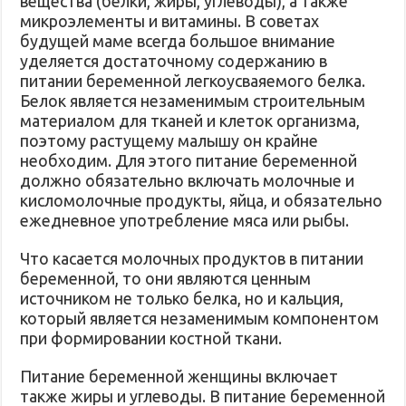
вещества (белки, жиры, углеводы), а также
микроэлементы и витамины. В советах
будущей маме всегда большое внимание
уделяется достаточному содержанию в
питании беременной легкоусваяемого белка.
Белок является незаменимым строительным
материалом для тканей и клеток организма,
поэтому растущему малышу он крайне
необходим. Для этого питание беременной
должно обязательно включать молочные и
кисломолочные продукты, яйца, и обязательно
ежедневное употребление мяса или рыбы.
Что касается молочных продуктов в питании
беременной, то они являются ценным
источником не только белка, но и кальция,
который является незаменимым компонентом
при формировании костной ткани.
Питание беременной женщины включает
также жиры и углеводы. В питание беременной